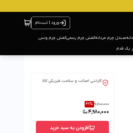
ورود | ثبت‌نام
انه
صندل چرم مردانه
کفش چرم رسمی
کفش چرم ونس
ر یک قدم
گارانتی اصالت و سلامت فیزیکی کالا
49
%
9,800,000
4,980,000
افزودن به سبد خرید