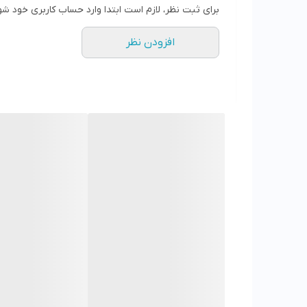
سایز 42 طول داخل 28.1 سانت
برای ثبت نظر، لازم است ابتدا وارد حساب کاربری خود شو
سایز 43 طول داخل 28.7 سانت
افزودن نظر
سایز 44 طول داخل 29.5 سانت