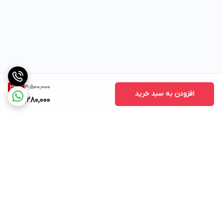
3,500,000
34
%
افزودن به سبد خرید
2,280,000
برگشت به بالا