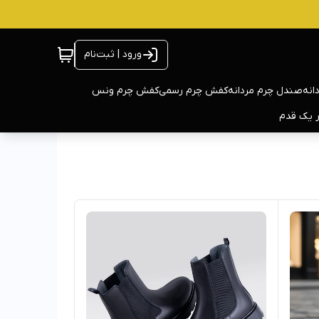
ورود | ثبت‌نام
انه
صندل چرم مردانه
کفش چرم رسمی
کفش چرم ونس
ر یک قدم