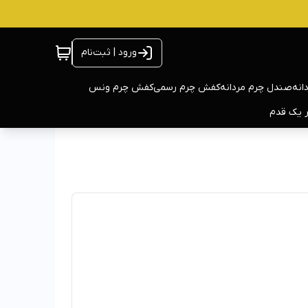
ورود | ثبت‌نام
انه
صندل چرم مردانه
کفش چرم رسمی
کفش چرم ونس
ر یک قدم