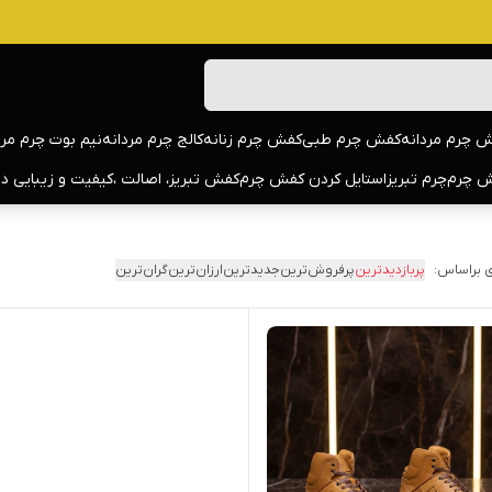
 چرم مردانه
کفش چرم طبی
کفش چرم زنانه
کالج چرم مردانه
نیم بوت چرم مرد
 چرم
چرم تبریز
استایل کردن کفش چرم
کفش تبریز، اصالت ،کیفیت و زیبایی د
 براساس:
پربازدیدترین
پرفروش‌ترین
جدیدترین
ارزان‌ترین
گران‌ترین