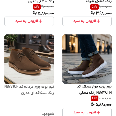
رنگ مشکی شیک
رنگ مشکی مدرن
12,000,000
8,000,000
51
%
50
%
5,880,000
3,980,000
افزودن به سبد
افزودن به سبد
نیم بوت چرم مردانه کد
نیم بوت چرم مردانه کد NB079CF
NB038TN رنگ عسلی
رنگ نسکافه ای مدرن
10,000,000
41
%
5,880,000
افزودن به سبد
ناموجود