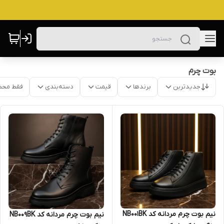
بوت چرم
جدیدترین
برندها
قیمت
دسته‌بندی
فقط محص
نیم بوت چرم مردانه کد NB001BK
نیم بوت چرم مردانه کد NB009BK