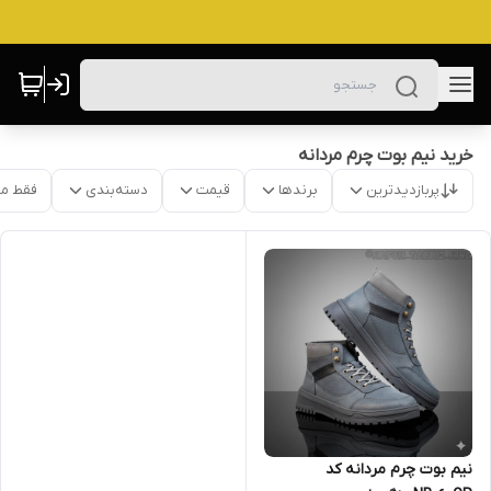
خرید نیم بوت چرم مردانه
پربازدیدترین
برندها
قیمت
دسته‌بندی
فقط م
نیم بوت چرم مردانه کد