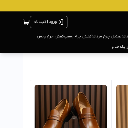
ورود | ثبت‌نام
انه
صندل چرم مردانه
کفش چرم رسمی
کفش چرم ونس
ر یک قدم