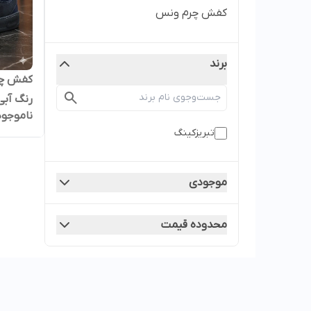
کفش چرم ونس
برند
رنگ آبی
ناموجود
تبریزکینگ
موجودی
محدوده قیمت