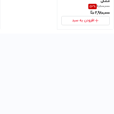
مشکی
6,800,000
56
%
2,980,000
افزودن به سبد