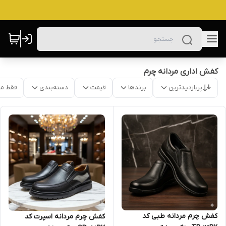
کفش اداری مردانه چرم
پربازدیدترین
برندها
قیمت
دسته‌بندی
فقط م
کفش چرم مردانه طبی کد
کفش چرم مردانه اسپرت کد