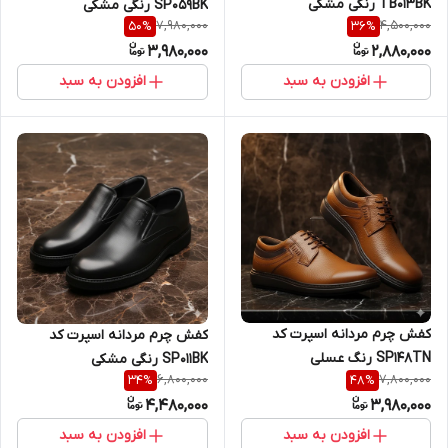
TB013BK رنگی مشکی
SP059BK رنگی مشکی
7,980,000
4,500,000
50
%
36
%
3,980,000
2,880,000
افزودن به سبد
افزودن به سبد
کفش چرم مردانه اسپرت کد
کفش چرم مردانه اسپرت کد
SP148TN رنگ عسلی
SP011BK رنگی مشکی
6,800,000
7,800,000
34
%
48
%
4,480,000
3,980,000
افزودن به سبد
افزودن به سبد