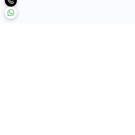
برگشت به بالا
ارسال ویژه به کل کشور
پشتیبانی ۲۴ ساعته