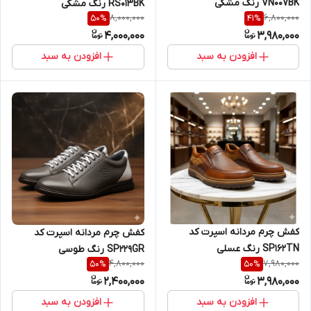
VN007BK رنگ مشکی
RS013BK رنگ مشکی
8,000,000
6,800,000
50
%
41
%
4,000,000
3,980,000
افزودن به سبد
افزودن به سبد
کفش چرم مردانه اسپرت کد
کفش چرم مردانه اسپرت کد
SP162TN رنگ عسلی
SP229GR رنگ طوسی
4,800,000
7,980,000
50
%
50
%
2,400,000
3,980,000
افزودن به سبد
افزودن به سبد