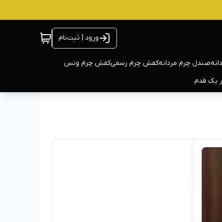
ورود | ثبت‌نام
انه
صندل چرم مردانه
کفش چرم رسمی
کفش چرم ونس
ر یک قدم