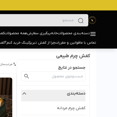
دسته‌بندی محصولات
خانه
پیگیری سفارش
همه محصولات
کفش
تماس با ما
قوانین و مقررات
چرا از کفش تبریزکینگ خرید کنم؟
کفش
کفش چرم طبیعی
مرتب‌سازی
جستجو در نتایج
دسته‌بندی
کفش چرم مردانه