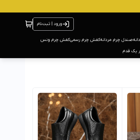
ورود | ثبت‌نام
انه
صندل چرم مردانه
کفش چرم رسمی
کفش چرم ونس
ر یک قدم