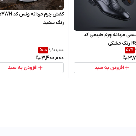
کفش چرم مردانه و
رنگ سفید
می مردانه چرم طبیعی کد
مشکی
50
%
6,800,000
50
%
3,400,000
3,7
افزودن به سبد
افزودن به سبد