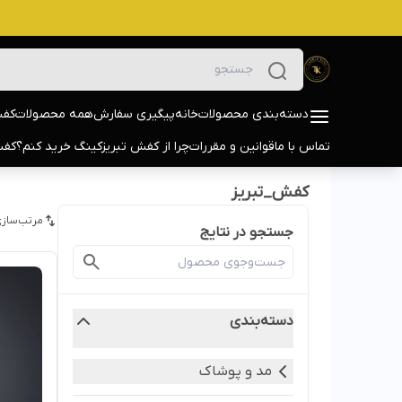
دسته‌بندی محصولات
خانه
پیگیری سفارش
همه محصولات
کفش
تماس با ما
قوانین و مقررات
چرا از کفش تبریزکینگ خرید کنم؟
کفش
کفش_تبریز
مرتب‌سازی
جستجو در نتایج
دسته‌بندی
مد و پوشاک