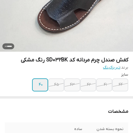
کفش صندل چرم مردانه کد SD032BK رنگ مشکی
برند:
تبریزکینگ
سایز
40
45
43
42
41
44
مشخصات
نحوه بسته شدن
ساده