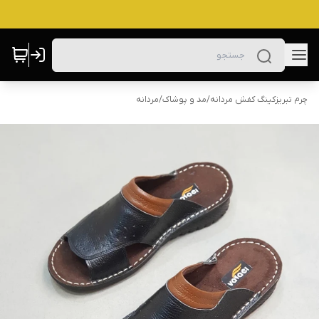
چرم تبریزکینگ کفش مردانه
/
مد و پوشاک
/
مردانه