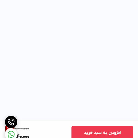
6,000,000
51
%
افزودن به سبد خرید
2,940,000