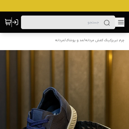
چرم تبریزکینگ کفش مردانه
/
مد و پوشاک
/
مردانه