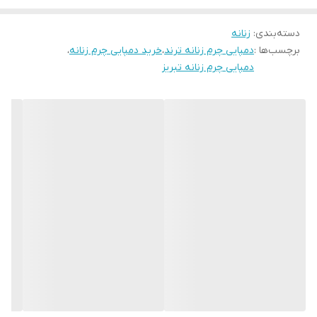
فیروزه ای می باشد. قالب این دمپایی استاندارد است سایز خودتان را
دسته‌بندی
:
انتخاب فرمایید
زنانه
برچسب‌ها :
دمپایی چرم زنانه ترند
،
خرید دمپایی چرم زنانه
،
دمپایی چرم زنانه تبریز