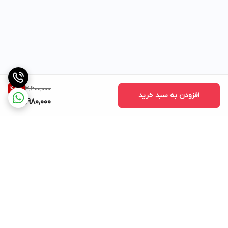
3,600,000
45
%
افزودن به سبد خرید
1,980,000
برگشت به بالا