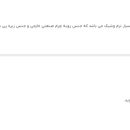
چرم مصنوعی
سیار نرم وشیک می باشد که جنس رویه چرم صنعتی خارجی و جنس زیره پی یو 
ید.