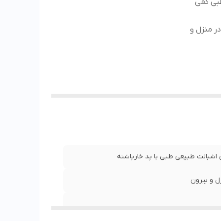
بی کفی
ر منزل و
اشبالت طبیعی طبی با پد خارپاشنه
ل و بیرون