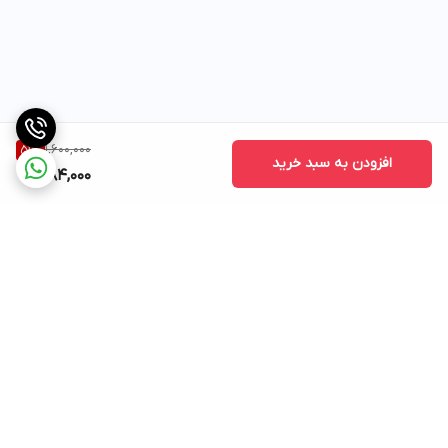
1,600,000
51
%
افزودن به سبد خرید
784,000
برگشت به بالا