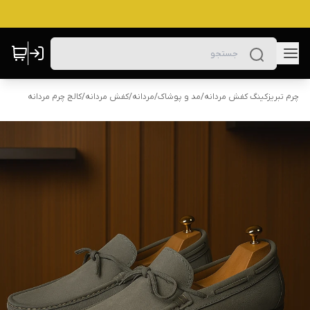
چرم تبریزکینگ کفش مردانه
/
مد و پوشاک
/
مردانه
/
کفش مردانه
/
کالج چرم مردانه