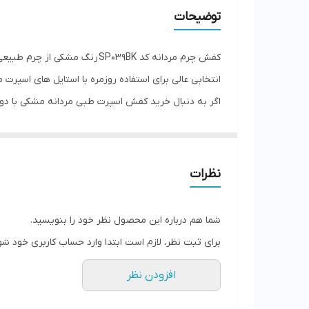
توضیحات
کفش چرم مردانه کد SP039BK 
انتخابی عالی برای استفاده روزمره با استایل های اسپر
اگر به دنبال خرید کفش اسپرت طبی مردانه مشکی با دوخت 
همین الان ثبت سفارش کن
نظرات
شما هم درباره این محصول نظر خود را بنویسید.
برای ثبت نظر، لازم است ابتدا وارد حساب کاربری خود شو
افزودن نظر