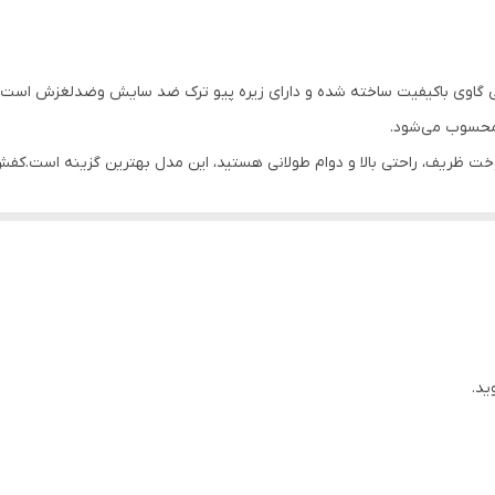
رنگ مشکی از چرم طبیعی گاوی باکیفیت ساخته شده و دارای زیره پیو ترک ضد سایش وضدل
ت محسوب می‌شود.
ظریف، راحتی بالا و دوام طولانی هستید، این مدل بهترین گزینه است.کفش چرمی 
ید.