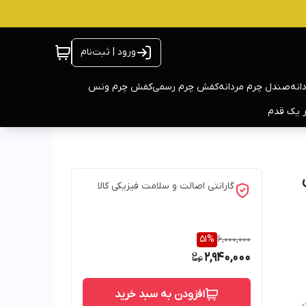
ورود | ثبت‌نام
انه
صندل چرم مردانه
کفش چرم رسمی
کفش چرم ونس
ر یک قدم
گارانتی اصالت و سلامت فیزیکی کالا
51
%
6,000,000
2,940,000
افزودن به سبد خرید
،