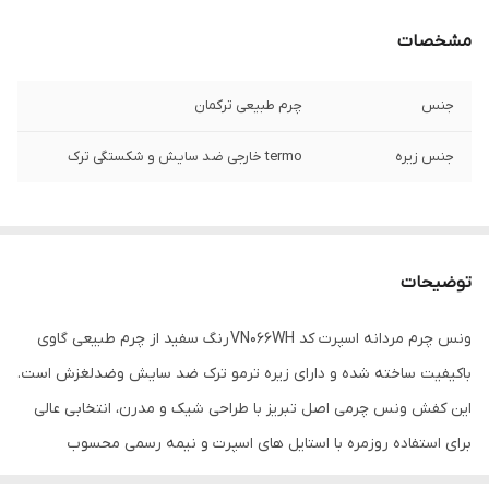
مشخصات
جنس
چرم طبیعی ترکمان
جنس زیره
termo خارجی ضد سایش و شکستگی ترک
توضیحات
ونس چرم مردانه اسپرت کد VN066WH رنگ سفید از چرم طبیعی گاوی
باکیفیت ساخته شده و دارای زیره ترمو ترک ضد سایش وضدلغزش است.
این کفش ونس چرمی اصل تبریز با طراحی شیک و مدرن، انتخابی عالی
برای استفاده روزمره با استایل های اسپرت و نیمه رسمی محسوب
می‌شود.