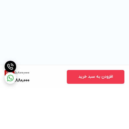
5,800,000
33
%
افزودن به سبد خرید
3,880,000