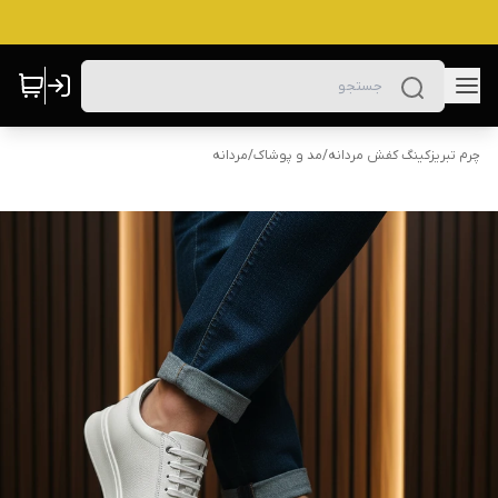
چرم تبریزکینگ کفش مردانه
/
مد و پوشاک
/
مردانه