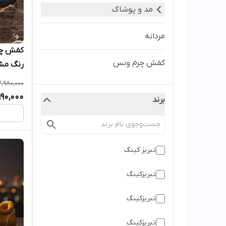
مد و پوشاک
مردانه
کفش چرم ونس
رنگ مش
7,980,000
990,000
برند
تبریز کینگ
تبریزکینگ
تبریزکینگ
تبریزکینگ