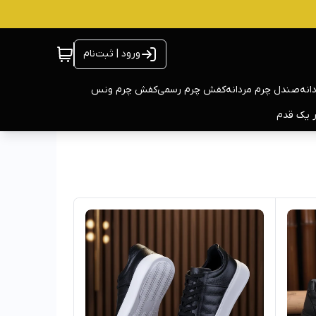
ورود | ثبت‌نام
انه
صندل چرم مردانه
کفش چرم رسمی
کفش چرم ونس
ر یک قدم