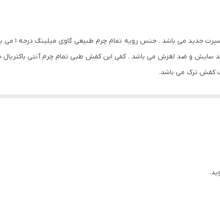
کفش چرم دستدوز
 سایش و ضد لغزش می باشد . کفی این کفش طبی تمام چرم آنتی باکتریال می با
ب کفش ترک می باشد.
ید.