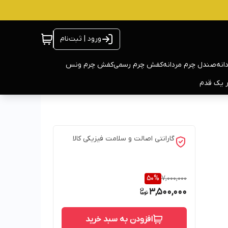
ورود | ثبت‌نام
انه
صندل چرم مردانه
کفش چرم رسمی
کفش چرم ونس
ر یک قدم
گارانتی اصالت و سلامت فیزیکی کالا
50
%
7,000,000
3,500,000
افزودن به سبد خرید