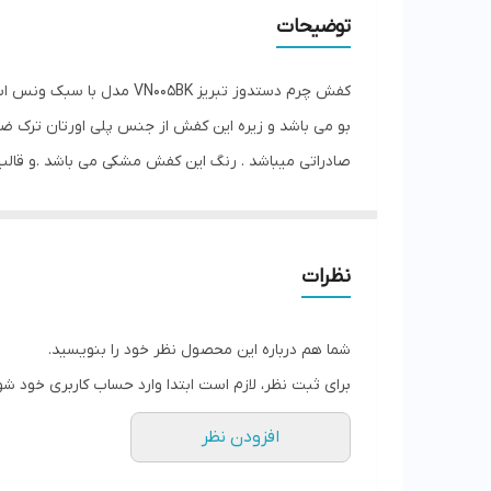
توضیحات
بو می باشد و زیره این کفش از جنس پلی اورتان ترک ضد
صادراتی میباشد . رنگ این کفش مشکی می باشد .و قال
الگو سایزبندی
سایز 40 طول داخل 26.5 سانت
سایز 41 طول داخل 27.5 سانت
نظرات
سایز 42 طول داخل 28.1 سانت
سایز 43 طول داخل 28.7 سانت
شما هم درباره این محصول نظر خود را بنویسید.
سایز 44 طول داخل 29.5 سانت
برای ثبت نظر، لازم است ابتدا وارد حساب کاربری خود شو
افزودن نظر