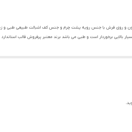
ایران
چرم مصنوعی
یرون و روی فرش با جنس رویه پشت چرم و جنس کف اشبالت طبیعی طبی و زیر
بالایی برخوردار است و طبی می باشد برند معتبر پرفروش قالب استاندارد اس
ید.