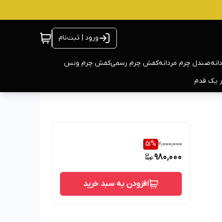
ورود | ثبت‌نام
انه
صندل چرم مردانه
کفش چرم رسمی
کفش چرم ونس
ر یک قدم
51
%
2,000,000
980,000
افزودن به سبد خرید