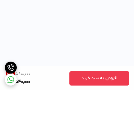
5,900,000
40
%
افزودن به سبد خرید
3,540,000