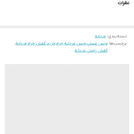
نظرات
این کفش چرمی با رنگ پرطرفدار عسلی قابل ست شدن با استایل اسپرت
است و برای محیط کار، مهمانی و استفاده روزانه گزینه‌ای ایده‌آل
محسوب می‌شود.
دسته‌بندی
:
مردانه
اگه یه کفش چرم اسپرت مناسب روزمره و پیاده روی میخوای همین الان
برچسب‌ها :
ونس عسلی
،
ونس مردانه چرم
،
خرید کفش چرم مردانه
،
ثبت سفارش کن
کفش راحتی مردانه