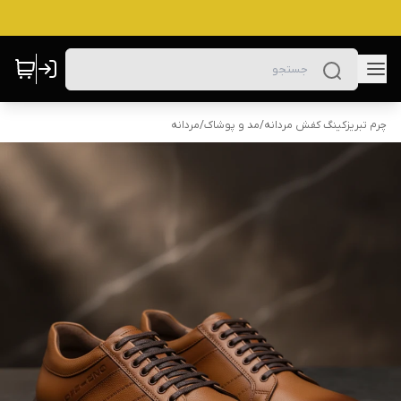
چرم تبریزکینگ کفش مردانه
/
مد و پوشاک
/
مردانه