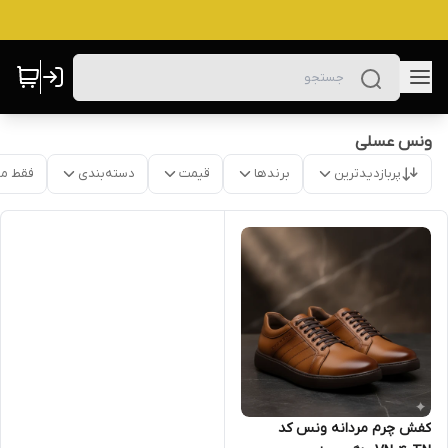
ونس عسلی
پربازدیدترین
برندها
قیمت
دسته‌بندی
فقط م
کفش چرم مردانه ونس کد