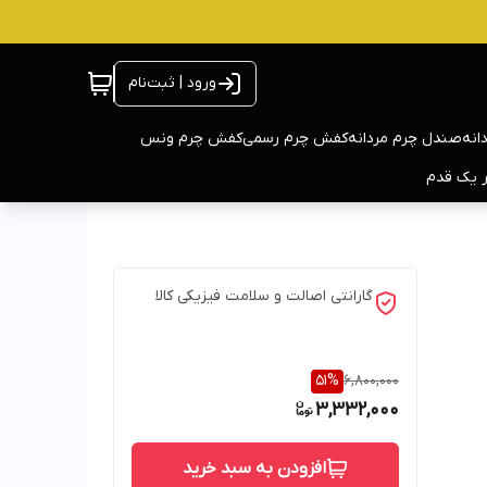
ورود | ثبت‌نام
انه
صندل چرم مردانه
کفش چرم رسمی
کفش چرم ونس
ر یک قدم
گارانتی اصالت و سلامت فیزیکی کالا
51
%
6,800,000
3,332,000
افزودن به سبد خرید