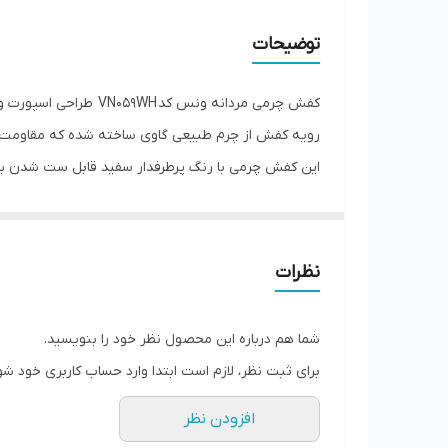
توضیحات
کفش چرمی مردانه ونس کد VN059WH طراحی اسپورت وطبی، انتخابی مناسب برای آقایانی است که به دنبال راحتی و کاری برای روزمره هستند.
رویه کفش از چرم طبیعی گاوی ساخته شده که مقاومت بالا
این کفش چرمی با رنگ پرطرفدار سفید قابل ست شدن با ا
اگه یه کفش چرم رسمی مناسب روزمره و پیاده روی می
نظرات
شما هم درباره این محصول نظر خود را بنویسید.
برای ثبت نظر، لازم است ابتدا وارد حساب کاربری خود شو
افزودن نظر