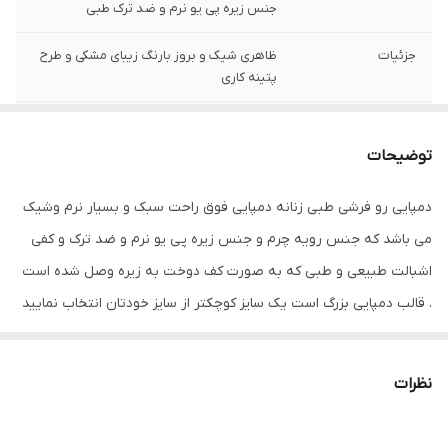
جنس زیره پی یو نرم و ضد ترک طبی
جزئیات
ظاهری شیک و بروز بارنگ زیبای مشکی و طرح
پتینه کاری
کشور تولید کننده
ایران
توضیحات
جنس
چرم مصنوعی
دمپایی رو فرشی طبی زنانه دمپایی فوق راحت سبک و بسیار نرم وشیک
می باشد که جنس رویه چرم و جنس زیره پی یو نرم و ضد ترک و کفی
اشبالت طبیعی و طبی که به صورت کف دوخت به زیره وصل شده است
. قالب دمپایی بزرگ است یک سایز کوچکتر از سایز خودتان انتخاب نمایید
نظرات