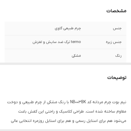
مشخصات
جنس
چرم طبیعی گاوی
جنس زیره
termo ترک ضد سایش و لغزش
رنگ
مشکی
توضیحات
نیم بوت چرم مردانه کد NB003BK با رنگ مشکی از چرم طبیعی و دوخت
مقاوم ساخته شده است. طراحی کلاسیک و راحتی این کفش باعث
می‌شود هم برای استایل رسمی و هم برای استایل روزمره انتخابی عالی
باشد. این نیم بوت چرمی با کفی نرم و دوام بالا، گزینه‌ای مناسب برای