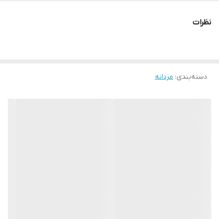
آقایانی است که به دنبال کفش چرمی شیک و بادوام هستند.
نظرات
دسته‌بندی
:
مردانه