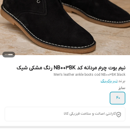
نیم بوت چرم مردانه کد NB003BK رنگ مشکی شیک
Men’s leather ankle boots cod NB003BK black
برند:
تبریزکینگ
سایز
40
گارانتی اصالت و سلامت فیزیکی کالا