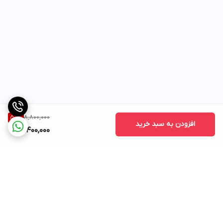
8,800,000
50
%
افزودن به سبد خرید
4,400,000