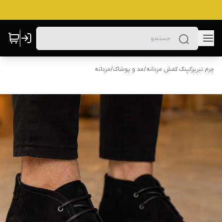
چرم تبریزکینگ کفش مردانه
/
مد و پوشاک
/
مردانه