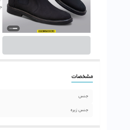
ج
مشخصات
جنس
جنس زیره