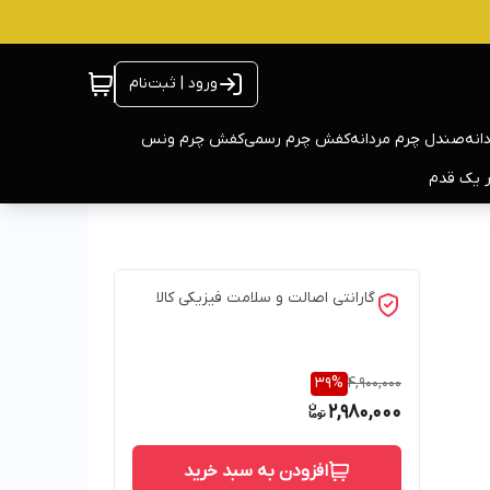
ورود | ثبت‌نام
انه
صندل چرم مردانه
کفش چرم رسمی
کفش چرم ونس
ر یک قدم
گارانتی اصالت و سلامت فیزیکی کالا
39
%
4,900,000
2,980,000
افزودن به سبد خرید