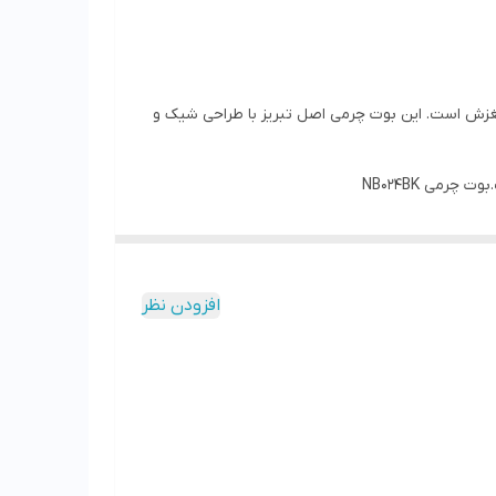
ضد سایش وضدلغزش است. این بوت چرمی اصل تبریز با طراحی شیک و
رمی NB024BK
افزودن نظر