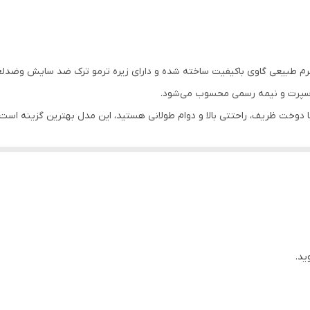
ه چلسی کد NB024BK رنگ مشکی از چرم طبیعی گاوی باکیفیت ساخته شده و دارای زیره ترمو ترک 
ی اسپرت و نیمه رسمی محسوب می‌شود.
وخت ظریف، راحتتی بالا و دوام طولانی هستید، این مدل بهترین گزینه است.بوت چ
ید.