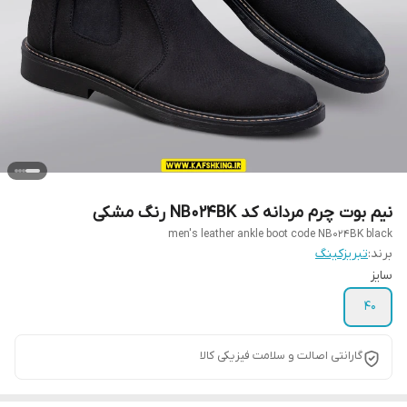
نیم بوت چرم مردانه کد NB024BK رنگ مشکی
men's leather ankle boot code NB024BK black
برند:
تبریزکینگ
سایز
40
گارانتی اصالت و سلامت فیزیکی کالا