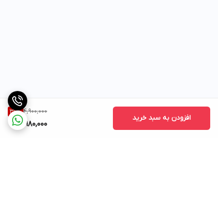
4,900,000
39
%
افزودن به سبد خرید
2,980,000