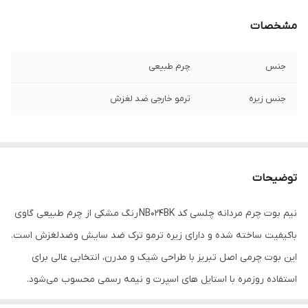
مشخصات
جنس
چرم طبیعی
جنس زیره
ترمو خارجی ضد لغزش
توضیحات
نیم بوت چرم مردانه چلسی کد NB024BK رنگ مشکی از چرم طبیعی گاوی
باکیفیت ساخته شده و دارای زیره ترمو ترک ضد سایش وضدلغزش است.
این بوت چرمی اصل تبریز با طراحی شیک و مدرن، انتخابی عالی برای
استفاده روزمره با استایل های اسپرت و نیمه رسمی محسوب می‌شود.
اگر به دنبال خرید نیم بوت اسپرت چرمی مردانه مشکی با دوخت ظریف،