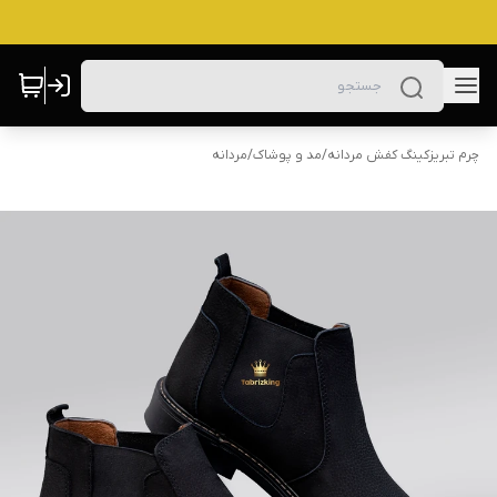
چرم تبریزکینگ کفش مردانه
/
مد و پوشاک
/
مردانه